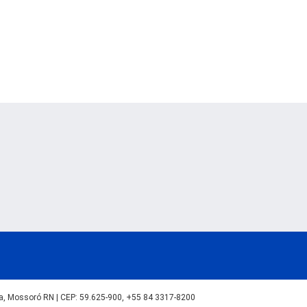
lva, Mossoró RN | CEP: 59.625-900, +55 84 3317-8200