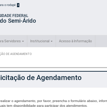
para o rodapé
4
SIDADE FEDERAL
 do Semi-Árido
ra Servidores
Institucional
Acesso à Informação
AÇÃO DE AGENDAMENTO
licitação de Agendamento
realizar o agendamento, por favor, preencha o formulário abaixo, info
uais tem disponibilidade para participar dos atendimentos.