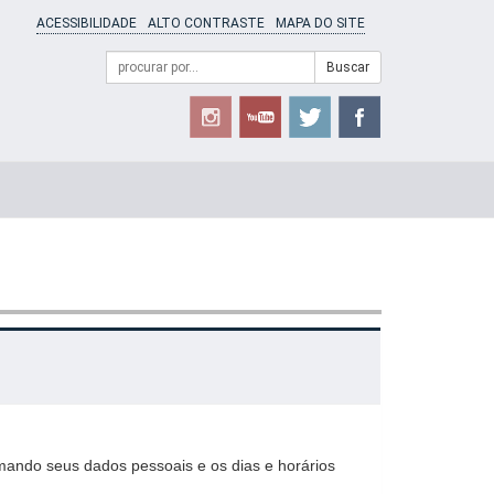
ACESSIBILIDADE
ALTO CONTRASTE
MAPA DO SITE
Campo
Formulário
Buscar
de
de
busca
Busca
rmando seus dados pessoais e os dias e horários